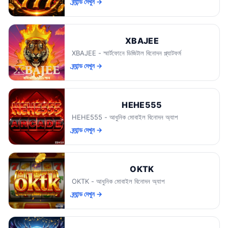
ব্র্যান্ড দেখুন →
XBAJEE
XBAJEE - স্মার্টফোনে ডিজিটাল বিনোদন প্ল্যাটফর্ম
ব্র্যান্ড দেখুন →
HEHE555
HEHE555 - আধুনিক মোবাইল বিনোদন অ্যাপ
ব্র্যান্ড দেখুন →
OKTK
OKTK - আধুনিক মোবাইল বিনোদন অ্যাপ
ব্র্যান্ড দেখুন →