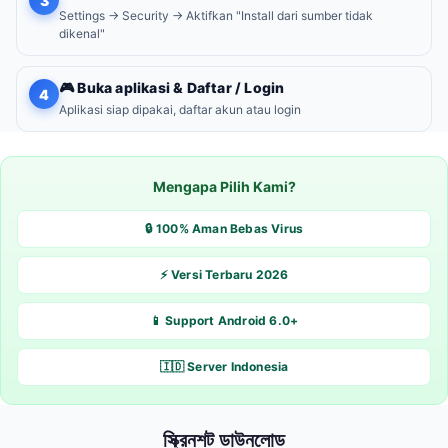
3
Settings → Security → Aktifkan "Install dari sumber tidak
dikenal"
🎮 Buka aplikasi & Daftar / Login
4
Aplikasi siap dipakai, daftar akun atau login
Mengapa Pilih Kami?
🔒 100% Aman Bebas Virus
⚡ Versi Terbaru 2026
📱 Support Android 6.0+
🇮🇩 Server Indonesia
স্ক্রিনশট ডাউনলোড