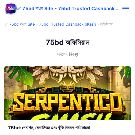
✅ 75bd বাংলা Site - 75bd Trusted Cashback bKash
✅ 75bd বাংলা Site - 75bd Trusted Cashback bKash
›
অফিসিয়াল
75bd অফিসিয়াল
সর্বশেষ নিবন্ধ
75bd: গেমপ্লে, মেকানিজম এবং ঝুঁকি বিষয়ক পর্যালোচনা