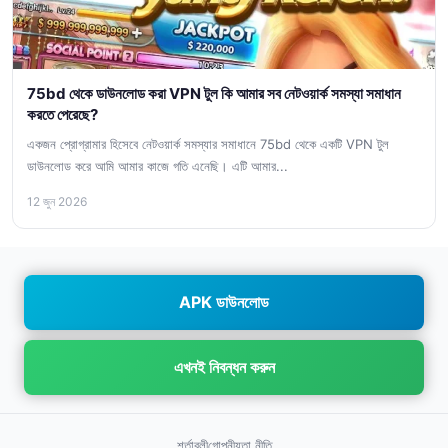
75bd থেকে ডাউনলোড করা VPN টুল কি আমার সব নেটওয়ার্ক সমস্যা সমাধান
করতে পেরেছে?
একজন প্রোগ্রামার হিসেবে নেটওয়ার্ক সমস্যার সমাধানে 75bd থেকে একটি VPN টুল
ডাউনলোড করে আমি আমার কাজে গতি এনেছি। এটি আমার...
12 জুন 2026
APK ডাউনলোড
এখনই নিবন্ধন করুন
শর্তাবলী
গোপনীয়তা নীতি